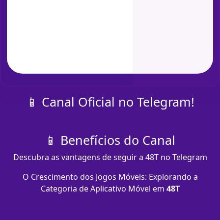
📱 Canal Oficial no Telegram!
📱 Benefícios do Canal
Descubra as vantagens de seguir a 48T no Telegram
O Crescimento dos Jogos Móveis: Explorando a
Categoria de Aplicativo Móvel em
48T