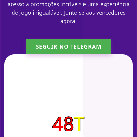
acesso a promoções incríveis e uma experiência
de jogo inigualável. Junte-se aos vencedores
agora!
SEGUIR NO TELEGRAM