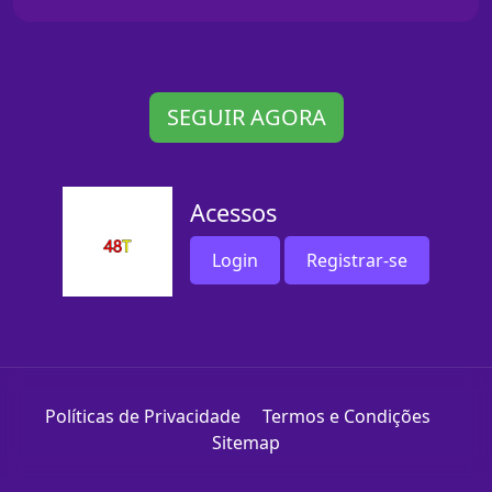
SEGUIR AGORA
Acessos
Login
Registrar-se
Políticas de Privacidade
Termos e Condições
Sitemap