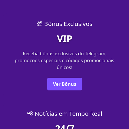
🎁 Bônus Exclusivos
VIP
Receba bônus exclusivos do Telegram,
promoções especiais e códigos promocionais
únicos!
Ver Bônus
📢 Notícias em Tempo Real
24/7