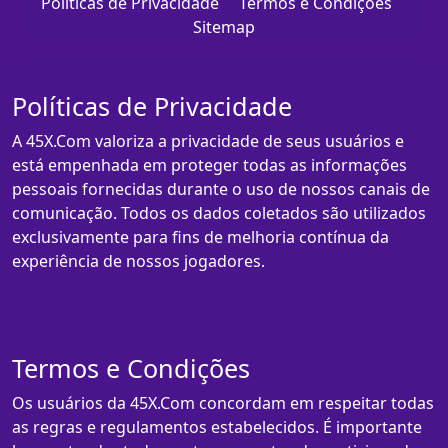
Políticas de Privacidade
Termos e Condições
Sitemap
Políticas de Privacidade
A 45X.Com valoriza a privacidade de seus usuários e
está empenhada em proteger todas as informações
pessoais fornecidas durante o uso de nossos canais de
comunicação. Todos os dados coletados são utilizados
exclusivamente para fins de melhoria contínua da
experiência de nossos jogadores.
Termos e Condições
Os usuários da 45X.Com concordam em respeitar todas
as regras e regulamentos estabelecidos. É importante