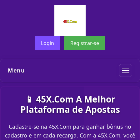
Login
Registrar-se
Menu
📱 45X.Com A Melhor
Plataforma de Apostas
Cadastre-se na 45X.Com para ganhar bônus no
cadastro e em cada recarga. Com a 45X.Com, você