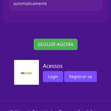
automaticamente
SEGUIR AGORA
Acessos
Login
Registrar-se