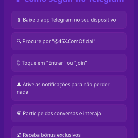
📱 Baixe o app Telegram no seu dispositivo
🔍 Procure por "@45X.ComOficial"
👆 Toque em "Entrar" ou "Join"
🔔 Ative as notificações para não perder
nada
💬 Participe das conversas e interaja
🎁 Receba bônus exclusivos