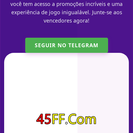
você tem acesso a promoções incríveis e uma
experiência de jogo inigualável. Junte-se aos
vencedores agora!
SEGUIR NO TELEGRAM