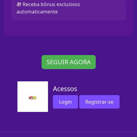
🎁 Receba bônus exclusivos
automaticamente
SEGUIR AGORA
Acessos
Login
Registrar-se