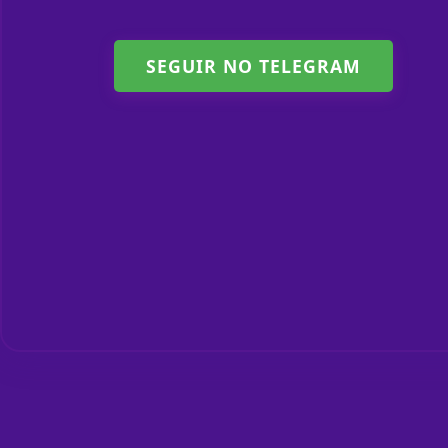
SEGUIR NO TELEGRAM