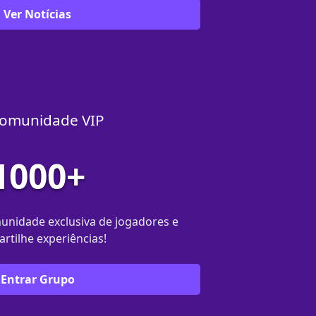
Ver Notícias
Comunidade VIP
1000+
unidade exclusiva de jogadores e
rtilhe experiências!
Entrar Grupo