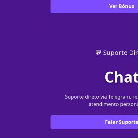
Ver Bônus
💬 Suporte Di
Cha
Suporte direto via Telegram, r
atendimento persona
Falar Suport