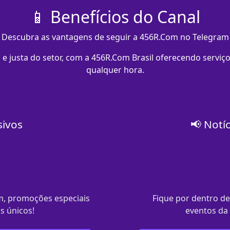
📱 Benefícios do Canal
Descubra as vantagens de seguir a 456R.Com no Telegram
e justa do setor, com a 456R.Com Brasil oferecendo serviço
qualquer hora.
sivos
📢 Notí
m, promoções especiais
Fique por dentro d
s únicos!
eventos da