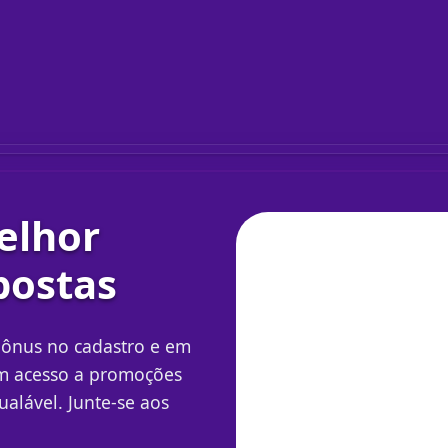
elhor
postas
bônus no cadastro e em
em acesso a promoções
ualável. Junte-se aos