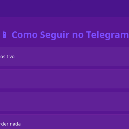
📱 Como Seguir no Telegram
ositivo
erder nada