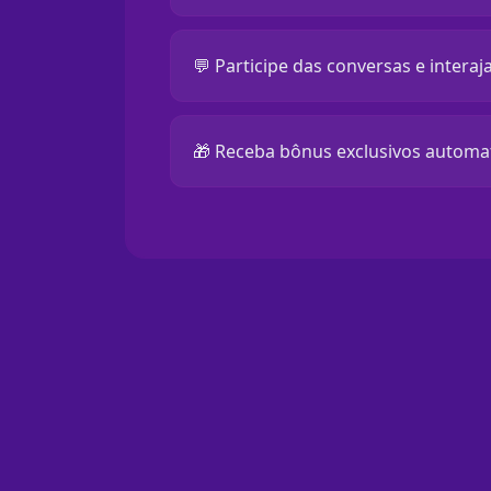
💬 Participe das conversas e interaj
🎁 Receba bônus exclusivos autom