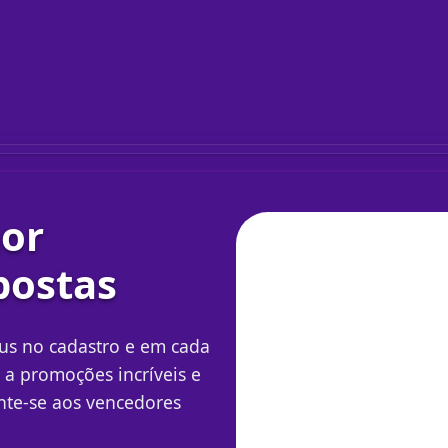
hor
postas
us no cadastro e em cada
 a promoções incríveis e
unte-se aos vencedores