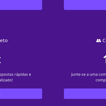
reto
👥 
t
espostas rápidas e
Junte-se a uma com
lizado!
compa
e