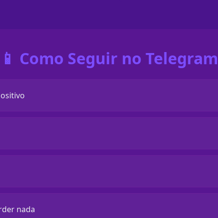
📱 Como Seguir no Telegram
ositivo
erder nada