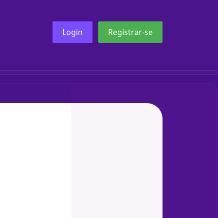
Login
Registrar-se