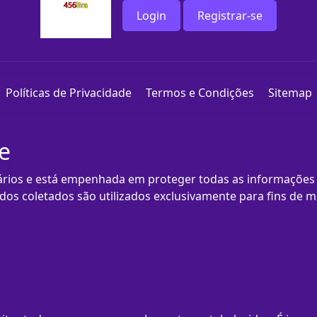
Login
Registrar-se
Políticas de Privacidade
Termos e Condições
Sitemap
de
uários e está empenhada em proteger todas as informações
os coletados são utilizados exclusivamente para fins de m