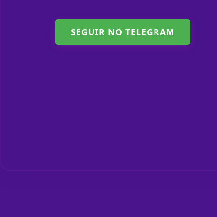
SEGUIR NO TELEGRAM