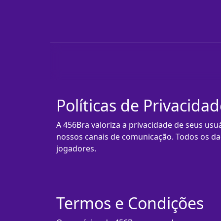
Políticas de Privacida
A 456Bra valoriza a privacidade de seus us
nossos canais de comunicação. Todos os dad
jogadores.
Termos e Condições