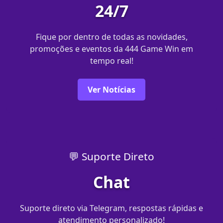
24/7
Fique por dentro de todas as novidades,
promoções e eventos da 444 Game Win em
tempo real!
Ver Notícias
💬 Suporte Direto
Chat
Suporte direto via Telegram, respostas rápidas e
atendimento personalizado!