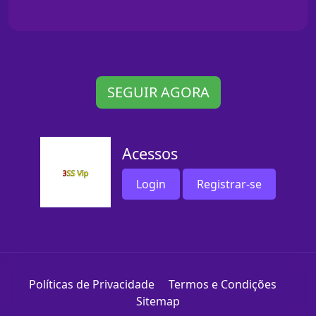
SEGUIR AGORA
Acessos
Login
Registrar-se
Políticas de Privacidade
Termos e Condições
Sitemap