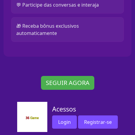
💬 Participe das conversas e interaja
🎁 Receba bônus exclusivos
automaticamente
SEGUIR AGORA
Acessos
Login
Registrar-se