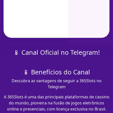
📱 Canal Oficial no Telegram!
📱 Benefícios do Canal
Descubra as vantagens de seguir a 365Slots no
Telegram
A 365Slots é uma das principais plataformas de cassino
do mundo, pioneira na fusão de jogos eletrônicos
online e presenciais, com licença exclusiva no Brasil.