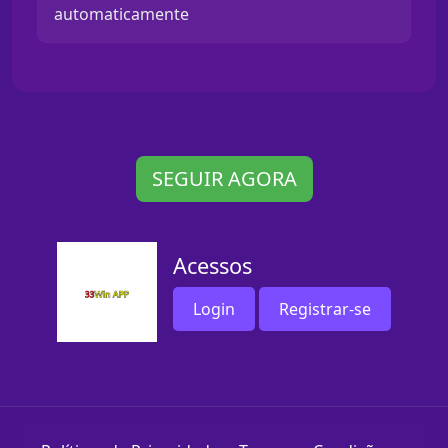
automaticamente
SEGUIR AGORA
Acessos
Login
Registrar-se