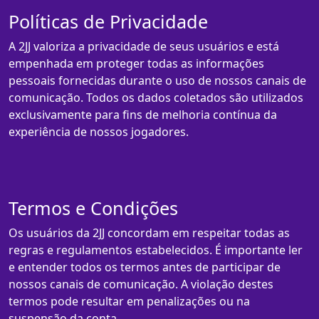
Políticas de Privacidade
A 2JJ valoriza a privacidade de seus usuários e está
empenhada em proteger todas as informações
pessoais fornecidas durante o uso de nossos canais de
comunicação. Todos os dados coletados são utilizados
exclusivamente para fins de melhoria contínua da
experiência de nossos jogadores.
Termos e Condições
Os usuários da 2JJ concordam em respeitar todas as
regras e regulamentos estabelecidos. É importante ler
e entender todos os termos antes de participar de
nossos canais de comunicação. A violação destes
termos pode resultar em penalizações ou na
suspensão da conta.