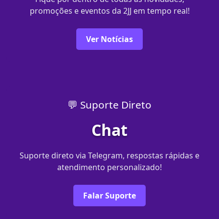
promoções e eventos da 2JJ em tempo real!
Ver Notícias
💬 Suporte Direto
Chat
Suporte direto via Telegram, respostas rápidas e
atendimento personalizado!
Falar Suporte