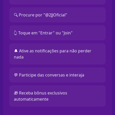
🔍 Procure por "@2JJOficial"
👆 Toque em "Entrar" ou "Join"
🔔 Ative as notificações para não perder
nada
💬 Participe das conversas e interaja
🎁 Receba bônus exclusivos
automaticamente