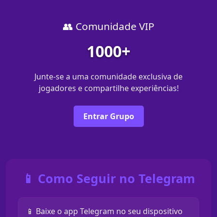
👥 Comunidade VIP
1000+
Junte-se a uma comunidade exclusiva de
jogadores e compartilhe experiências!
Entrar Grupo
📱 Como Seguir no Telegram
📱 Baixe o app Telegram no seu dispositivo