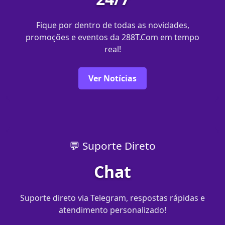
Fique por dentro de todas as novidades,
promoções e eventos da 288T.Com em tempo
real!
Ver Notícias
💬 Suporte Direto
Chat
Suporte direto via Telegram, respostas rápidas e
atendimento personalizado!