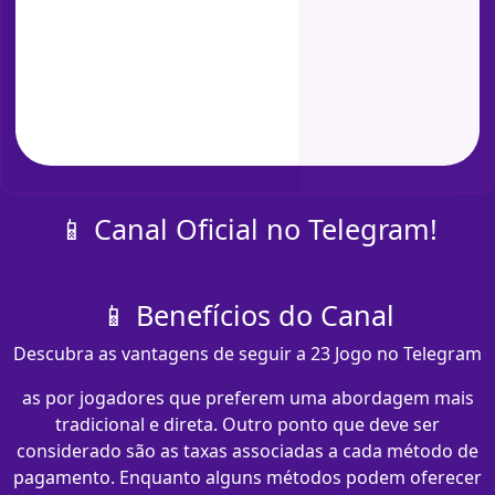
📱 Canal Oficial no Telegram!
📱 Benefícios do Canal
Descubra as vantagens de seguir a 23 Jogo no Telegram
as por jogadores que preferem uma abordagem mais
tradicional e direta. Outro ponto que deve ser
considerado são as taxas associadas a cada método de
pagamento. Enquanto alguns métodos podem oferecer