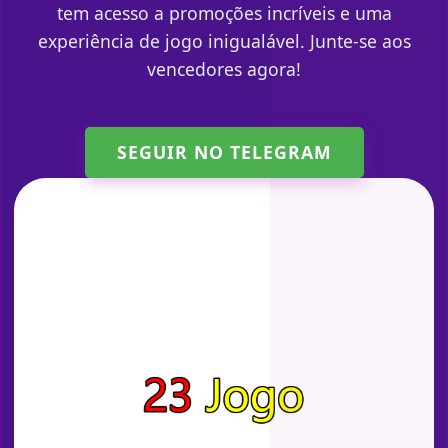
tem acesso a promoções incríveis e uma
experiência de jogo inigualável. Junte-se aos
vencedores agora!
SEGUIR NO TELEGRAM