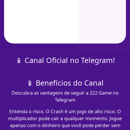
📱 Canal Oficial no Telegram!
📱 Benefícios do Canal
Descubra as vantagens de seguir a 222 Game no
Telegram
Entenda o risco. O Crash é um jogo de alto risco. O
multiplicador pode cair a qualquer momento. Jogue
apenas com o dinheiro que você pode perder sem