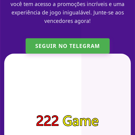
você tem acesso a promoções incríveis e uma
experiência de jogo inigualável. Junte-se aos
vencedores agora!
SEGUIR NO TELEGRAM