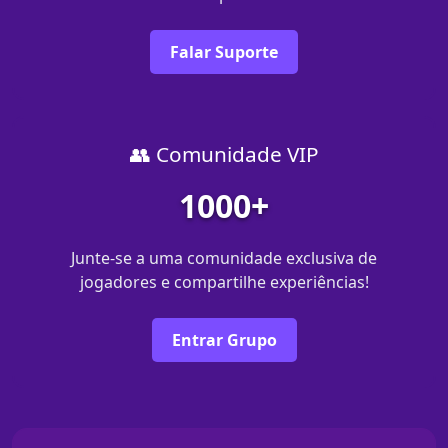
Falar Suporte
👥 Comunidade VIP
1000+
Junte-se a uma comunidade exclusiva de
jogadores e compartilhe experiências!
Entrar Grupo