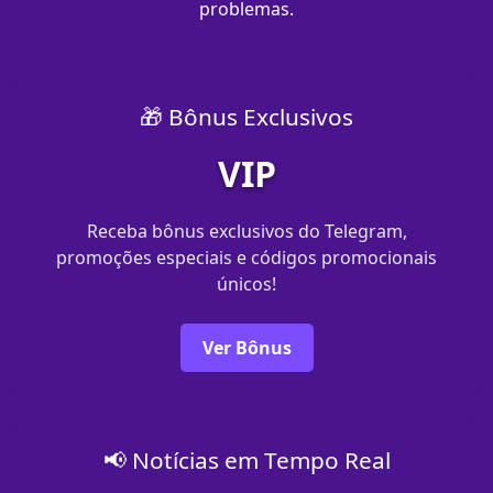
problemas.
🎁 Bônus Exclusivos
VIP
Receba bônus exclusivos do Telegram,
promoções especiais e códigos promocionais
únicos!
Ver Bônus
📢 Notícias em Tempo Real