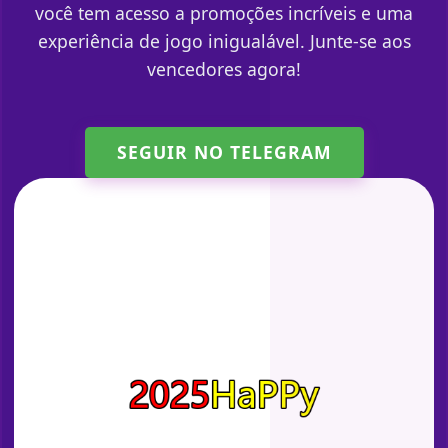
você tem acesso a promoções incríveis e uma
experiência de jogo inigualável. Junte-se aos
vencedores agora!
SEGUIR NO TELEGRAM