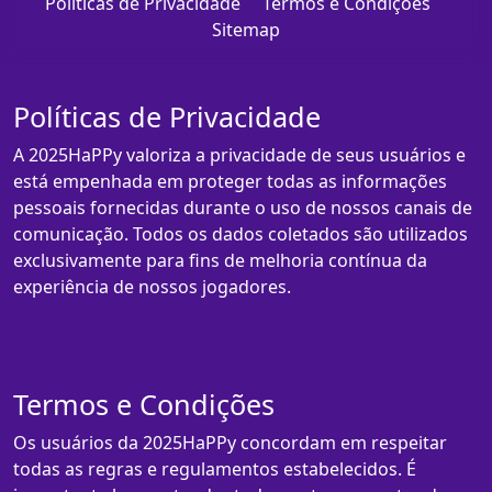
Políticas de Privacidade
Termos e Condições
Sitemap
Políticas de Privacidade
A 2025HaPPy valoriza a privacidade de seus usuários e
está empenhada em proteger todas as informações
pessoais fornecidas durante o uso de nossos canais de
comunicação. Todos os dados coletados são utilizados
exclusivamente para fins de melhoria contínua da
experiência de nossos jogadores.
Termos e Condições
Os usuários da 2025HaPPy concordam em respeitar
todas as regras e regulamentos estabelecidos. É