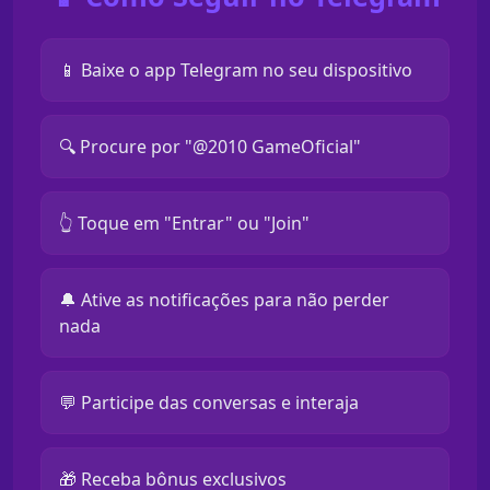
📱 Baixe o app Telegram no seu dispositivo
🔍 Procure por "@2010 GameOficial"
👆 Toque em "Entrar" ou "Join"
🔔 Ative as notificações para não perder
nada
💬 Participe das conversas e interaja
🎁 Receba bônus exclusivos