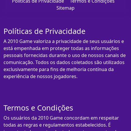
Políticas de Privacidade
Termos e Condições
Sitemap
Políticas de Privacidade
A 2010 Game valoriza a privacidade de seus usuários e
está empenhada em proteger todas as informações
pessoais fornecidas durante o uso de nossos canais de
comunicação. Todos os dados coletados são utilizados
exclusivamente para fins de melhoria contínua da
experiência de nossos jogadores.
Termos e Condições
Os usuários da 2010 Game concordam em respeitar
todas as regras e regulamentos estabelecidos. É