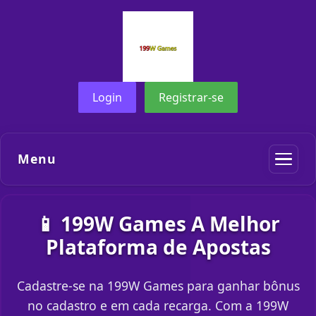
Login
Registrar-se
Menu
📱 199W Games A Melhor
Plataforma de Apostas
Cadastre-se na 199W Games para ganhar bônus
no cadastro e em cada recarga. Com a 199W