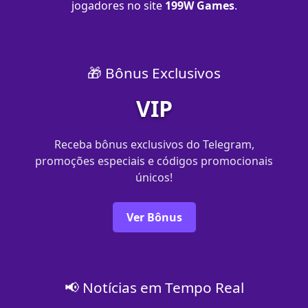
jogadores no site
199W Games
.
🎁 Bônus Exclusivos
VIP
Receba bônus exclusivos do Telegram,
promoções especiais e códigos promocionais
únicos!
Ver Bônus
📢 Notícias em Tempo Real