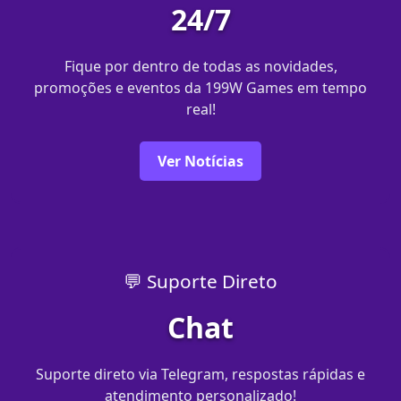
24/7
Fique por dentro de todas as novidades,
promoções e eventos da 199W Games em tempo
real!
Ver Notícias
💬 Suporte Direto
Chat
Suporte direto via Telegram, respostas rápidas e
atendimento personalizado!