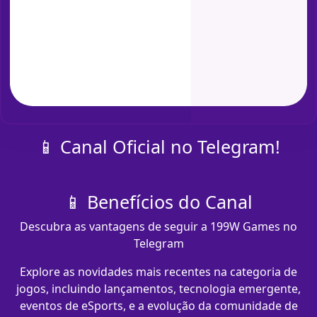
📱 Canal Oficial no Telegram!
📱 Benefícios do Canal
Descubra as vantagens de seguir a 199W Games no
Telegram
Explore as novidades mais recentes na categoria de
jogos, incluindo lançamentos, tecnologia emergente,
eventos de eSports, e a evolução da comunidade de