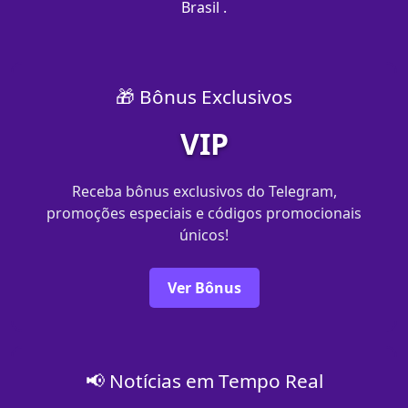
Brasil .
🎁 Bônus Exclusivos
VIP
Receba bônus exclusivos do Telegram,
promoções especiais e códigos promocionais
únicos!
Ver Bônus
📢 Notícias em Tempo Real