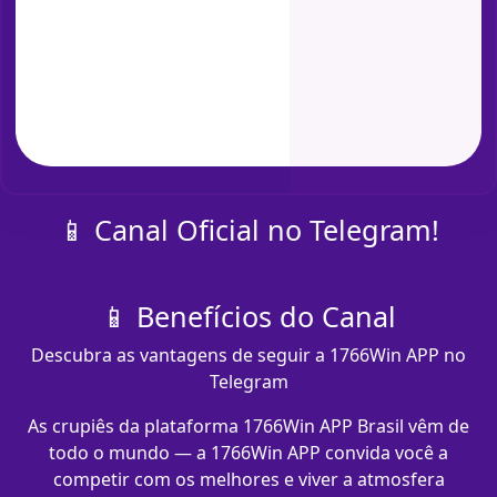
📱 Canal Oficial no Telegram!
📱 Benefícios do Canal
Descubra as vantagens de seguir a 1766Win APP no
Telegram
As crupiês da plataforma 1766Win APP Brasil vêm de
todo o mundo — a 1766Win APP convida você a
competir com os melhores e viver a atmosfera