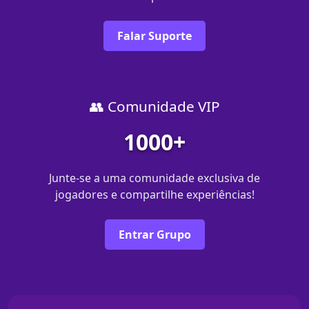
Falar Suporte
👥 Comunidade VIP
1000+
Junte-se a uma comunidade exclusiva de
jogadores e compartilhe experiências!
Entrar Grupo