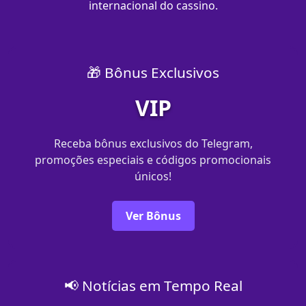
internacional do cassino.
🎁 Bônus Exclusivos
VIP
Receba bônus exclusivos do Telegram,
promoções especiais e códigos promocionais
únicos!
Ver Bônus
📢 Notícias em Tempo Real