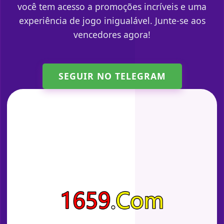
você tem acesso a promoções incríveis e uma
experiência de jogo inigualável. Junte-se aos
vencedores agora!
SEGUIR NO TELEGRAM