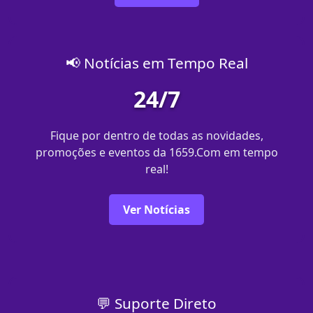
📢 Notícias em Tempo Real
24/7
Fique por dentro de todas as novidades,
promoções e eventos da 1659.Com em tempo
real!
Ver Notícias
💬 Suporte Direto