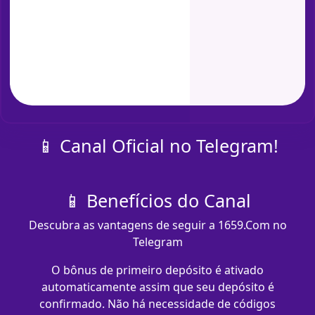
📱 Canal Oficial no Telegram!
📱 Benefícios do Canal
Descubra as vantagens de seguir a 1659.Com no
Telegram
O bônus de primeiro depósito é ativado
automaticamente assim que seu depósito é
confirmado. Não há necessidade de códigos