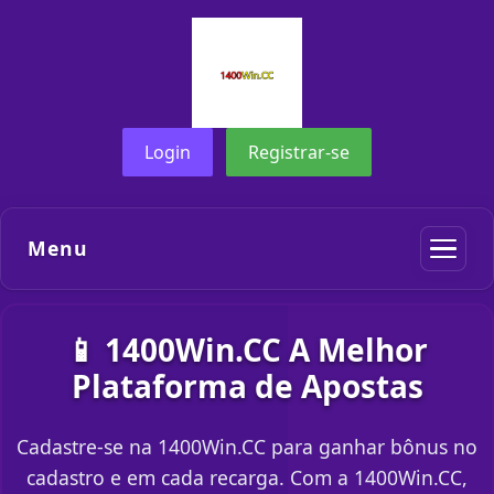
Login
Registrar-se
Menu
📱 1400Win.CC A Melhor
Plataforma de Apostas
Cadastre-se na 1400Win.CC para ganhar bônus no
cadastro e em cada recarga. Com a 1400Win.CC,