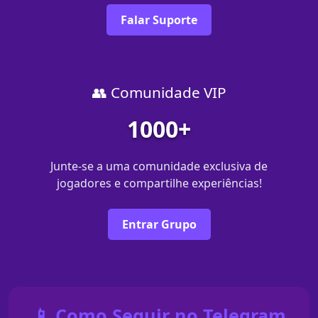
Falar Suporte
👥 Comunidade VIP
1000+
Junte-se a uma comunidade exclusiva de
jogadores e compartilhe experiências!
Entrar Grupo
📱 Como Seguir no Telegram