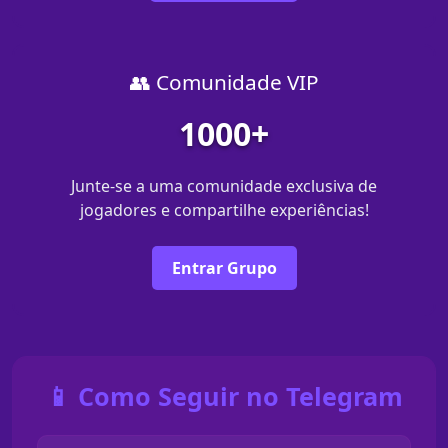
👥 Comunidade VIP
1000+
Junte-se a uma comunidade exclusiva de
jogadores e compartilhe experiências!
Entrar Grupo
📱 Como Seguir no Telegram