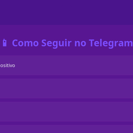
📱 Como Seguir no Telegram
ositivo