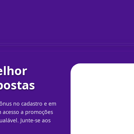
elhor
postas
ônus no cadastro e em
m acesso a promoções
ualável. Junte-se aos