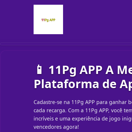
📱 11Pg APP A M
Plataforma de A
Cadastre-se na 11Pg APP para ganhar b
cada recarga. Com a 11Pg APP, você te
incríveis e uma experiência de jogo inig
vencedores agora!