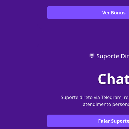
Ver Bônus
💬 Suporte Di
Cha
Suporte direto via Telegram, r
atendimento persona
Falar Suport