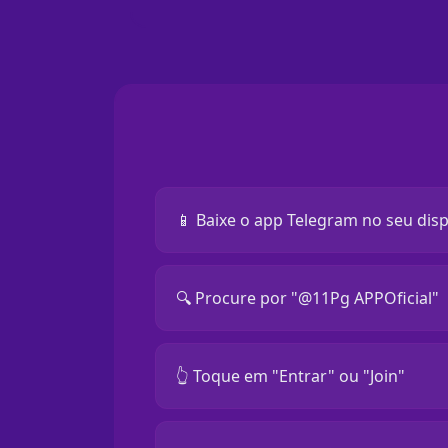
📱 Baixe o app Telegram no seu disp
🔍 Procure por "@11Pg APPOficial"
👆 Toque em "Entrar" ou "Join"