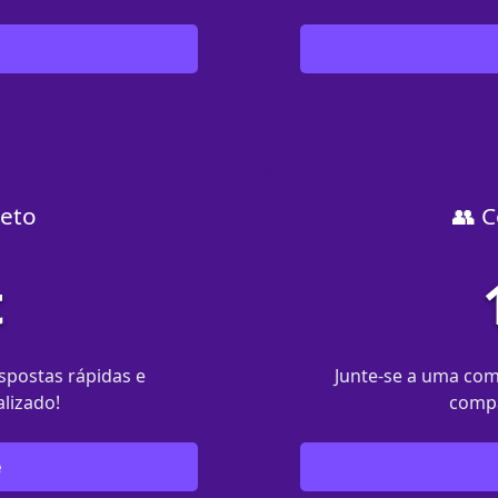
reto
👥 
t
espostas rápidas e
Junte-se a uma com
lizado!
compa
e