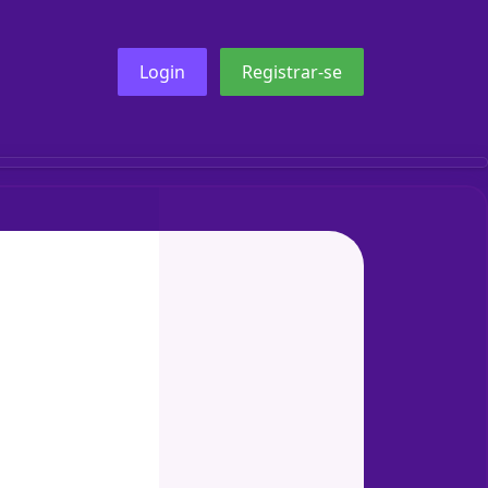
Login
Registrar-se