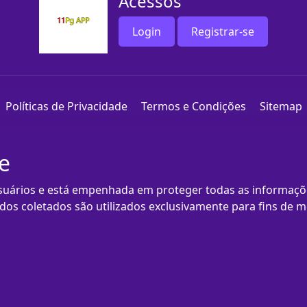
Acessos
Login
Registrar-se
Políticas de Privacidade
Termos e Condições
Sitemap
de
usuários e está empenhada em proteger todas as informaçõ
os coletados são utilizados exclusivamente para fins de m