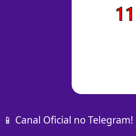
📱 Canal Oficial no Telegram!