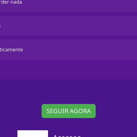
erder nada
a
aticamente
SEGUIR AGORA