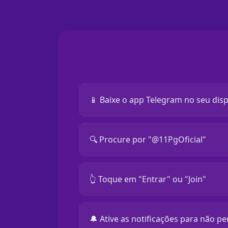
📱 Baixe o app Telegram no seu disp
🔍 Procure por "@11PgOficial"
👆 Toque em "Entrar" ou "Join"
🔔 Ative as notificações para não p