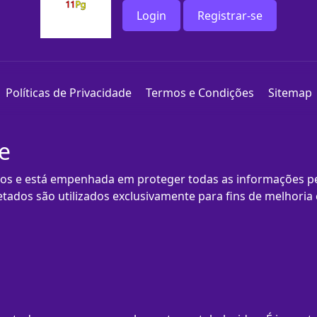
Login
Registrar-se
Políticas de Privacidade
Termos e Condições
Sitemap
de
rios e está empenhada em proteger todas as informações p
tados são utilizados exclusivamente para fins de melhoria