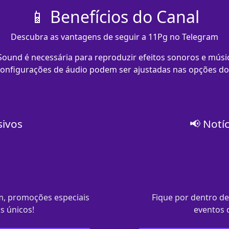
📱 Benefícios do Canal
Descubra as vantagens de seguir a 11Pg no Telegram
und é necessária para reproduzir efeitos sonoros e música.
configurações de áudio podem ser ajustadas nas opções do c
sivos
📢 Notí
m, promoções especiais
Fique por dentro d
s únicos!
eventos 