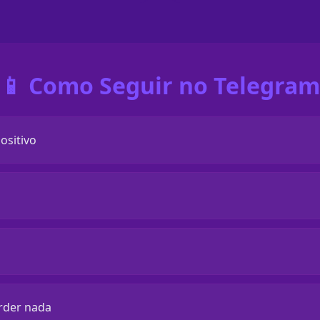
📱 Como Seguir no Telegram
ositivo
erder nada