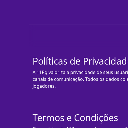
Políticas de Privacida
A 11Pg valoriza a privacidade de seus usuá
canais de comunicação. Todos os dados cole
jogadores.
Termos e Condições