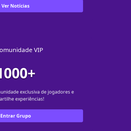
Ver Notícias
Comunidade VIP
1000+
unidade exclusiva de jogadores e
rtilhe experiências!
Entrar Grupo