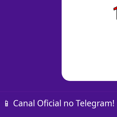
📱 Canal Oficial no Telegram!