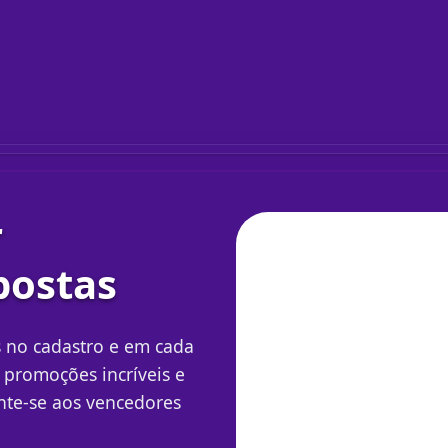
r
postas
 no cadastro e em cada
 promoções incríveis e
unte-se aos vencedores