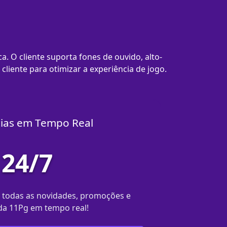
 O cliente suporta fones de ouvido, alto-
liente para otimizar a experiência de jogo.
cias em Tempo Real
24/7
e todas as novidades, promoções e
da 11Pg em tempo real!