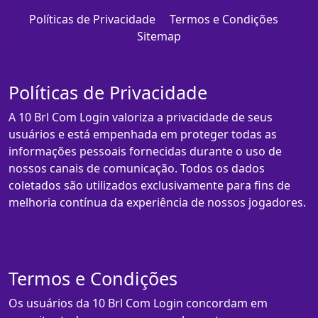
Políticas de Privacidade
Termos e Condições
Sitemap
Políticas de Privacidade
A 10 Brl Com Login valoriza a privacidade de seus
usuários e está empenhada em proteger todas as
informações pessoais fornecidas durante o uso de
nossos canais de comunicação. Todos os dados
coletados são utilizados exclusivamente para fins de
melhoria contínua da experiência de nossos jogadores.
Termos e Condições
Os usuários da 10 Brl Com Login concordam em