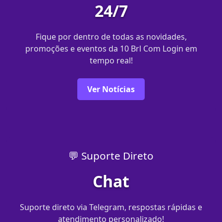
24/7
Fique por dentro de todas as novidades,
promoções e eventos da 10 Brl Com Login em
tempo real!
Ver Notícias
💬 Suporte Direto
Chat
Suporte direto via Telegram, respostas rápidas e
atendimento personalizado!