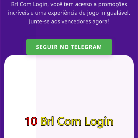
Brl Com Login, você tem acesso a promoções
incríveis e uma experiência de jogo inigualável.
Junte-se aos vencedores agora!
SEGUIR NO TELEGRAM