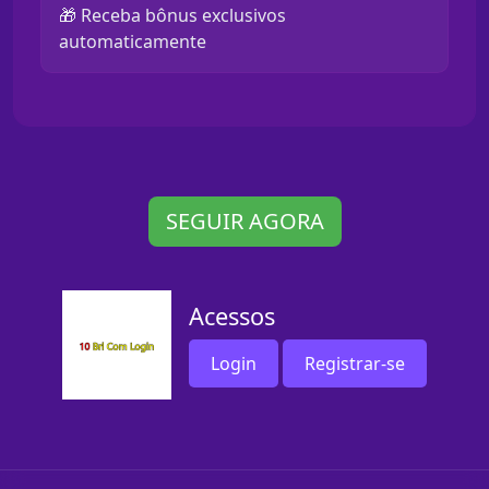
🎁 Receba bônus exclusivos
automaticamente
SEGUIR AGORA
Acessos
Login
Registrar-se