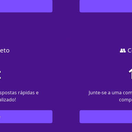
reto
👥 
t
espostas rápidas e
Junte-se a uma com
lizado!
compa
e