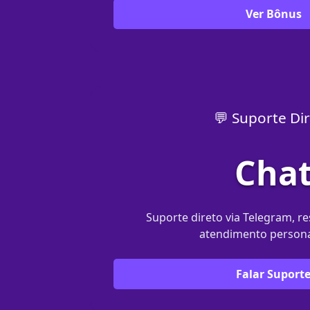
Ver Bônus
💬 Suporte Di
Cha
Suporte direto via Telegram, r
atendimento persona
Falar Suport