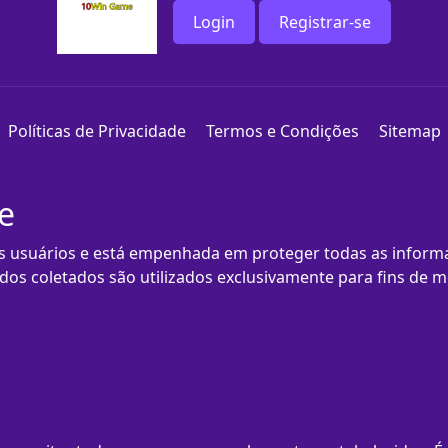
Login
Registrar-se
Políticas de Privacidade
Termos e Condições
Sitemap
de
us usuários e está empenhada em proteger todas as inform
os coletados são utilizados exclusivamente para fins de m