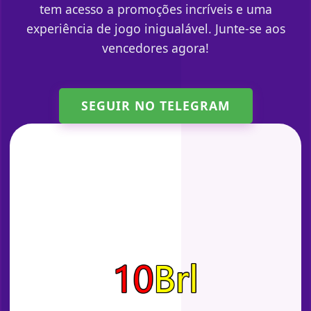
tem acesso a promoções incríveis e uma
experiência de jogo inigualável. Junte-se aos
vencedores agora!
SEGUIR NO TELEGRAM