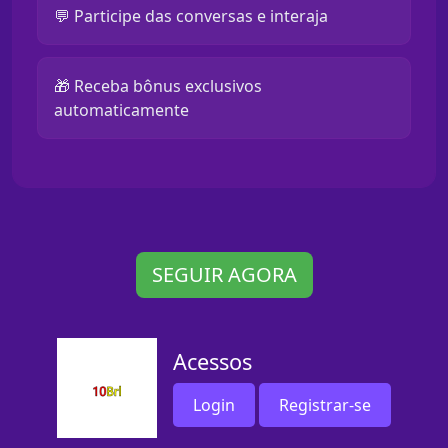
💬 Participe das conversas e interaja
🎁 Receba bônus exclusivos
automaticamente
SEGUIR AGORA
Acessos
Login
Registrar-se