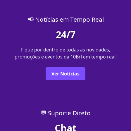
📢 Notícias em Tempo Real
24/7
Fique por dentro de todas as novidades,
promoções e eventos da 10Brl em tempo real!
Ver Notícias
💬 Suporte Direto
Chat