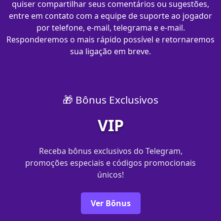
quiser compartilhar seus comentários ou sugestões,
entre em contato com a equipe de suporte ao jogador
por telefone, e-mail, telegrama e e-mail.
Responderemos o mais rápido possível e retornaremos
sua ligação em breve.
🎁 Bônus Exclusivos
VIP
Receba bônus exclusivos do Telegram,
promoções especiais e códigos promocionais
únicos!
Ver Bônus