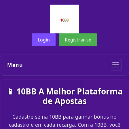
Login
Registrar-se
Menu
📱 10BB A Melhor Plataforma
de Apostas
Cadastre-se na 10BB para ganhar bônus no
cadastro e em cada recarga. Com a 10BB, você