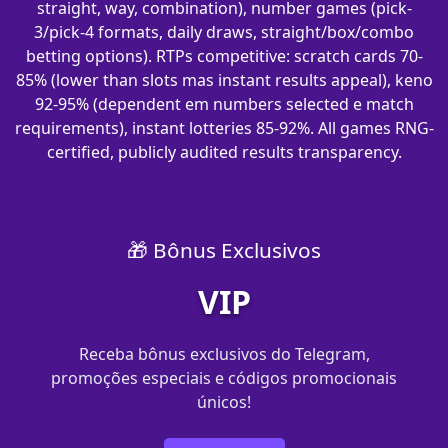
straight, way, combination), number games (pick-
3/pick-4 formats, daily draws, straight/box/combo
betting options). RTPs competitive: scratch cards 70-
85% (lower than slots mas instant results appeal), keno
92-95% (dependent em numbers selected e match
requirements), instant lotteries 85-92%. All games RNG-
certified, publicly audited results transparency.
🎁 Bônus Exclusivos
VIP
Receba bônus exclusivos do Telegram,
promoções especiais e códigos promocionais
únicos!