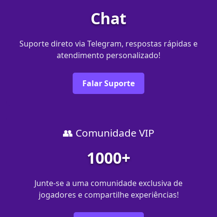
Chat
Suporte direto via Telegram, respostas rápidas e
atendimento personalizado!
Falar Suporte
👥 Comunidade VIP
1000+
Junte-se a uma comunidade exclusiva de
jogadores e compartilhe experiências!