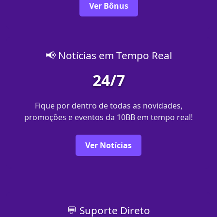
Ver Bônus
📢 Notícias em Tempo Real
24/7
Fique por dentro de todas as novidades,
promoções e eventos da 10BB em tempo real!
Ver Notícias
💬 Suporte Direto