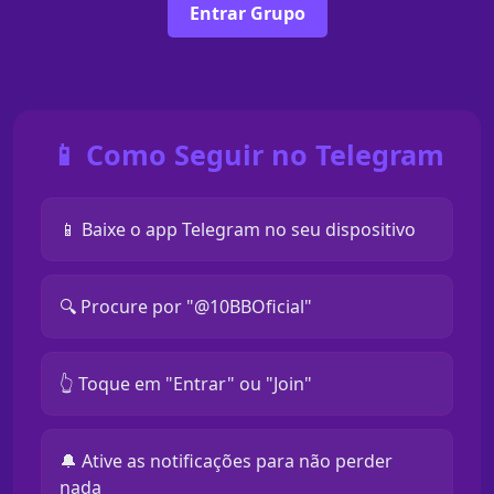
Entrar Grupo
📱 Como Seguir no Telegram
📱 Baixe o app Telegram no seu dispositivo
🔍 Procure por "@10BBOficial"
👆 Toque em "Entrar" ou "Join"
🔔 Ative as notificações para não perder
nada