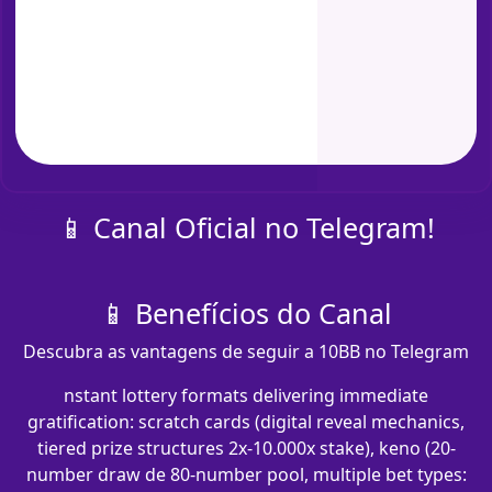
📱 Canal Oficial no Telegram!
📱 Benefícios do Canal
Descubra as vantagens de seguir a 10BB no Telegram
nstant lottery formats delivering immediate
gratification: scratch cards (digital reveal mechanics,
tiered prize structures 2x-10.000x stake), keno (20-
number draw de 80-number pool, multiple bet types: