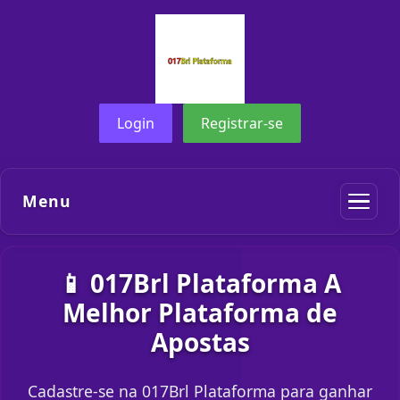
Login
Registrar-se
Menu
📱 017Brl Plataforma A
Melhor Plataforma de
Apostas
Cadastre-se na 017Brl Plataforma para ganhar