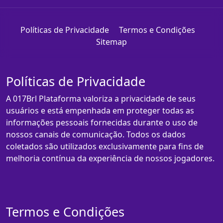
Políticas de Privacidade
Termos e Condições
Sitemap
Políticas de Privacidade
A 017Brl Plataforma valoriza a privacidade de seus
usuários e está empenhada em proteger todas as
informações pessoais fornecidas durante o uso de
nossos canais de comunicação. Todos os dados
coletados são utilizados exclusivamente para fins de
melhoria contínua da experiência de nossos jogadores.
Termos e Condições