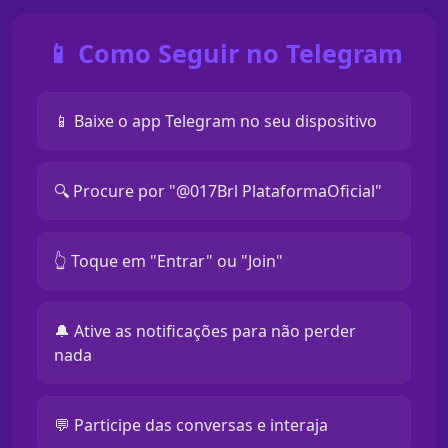
📱 Como Seguir no Telegram
📱 Baixe o app Telegram no seu dispositivo
🔍 Procure por "@017Brl PlataformaOficial"
👆 Toque em "Entrar" ou "Join"
🔔 Ative as notificações para não perder
nada
💬 Participe das conversas e interaja