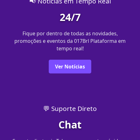
📢 Notícias em Tempo Real
24/7
Fique por dentro de todas as novidades,
promoções e eventos da 017Brl Plataforma em
tempo real!
Ver Notícias
💬 Suporte Direto
Chat