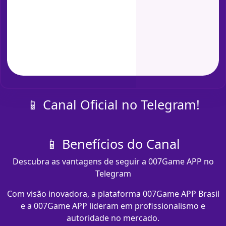
📱 Canal Oficial no Telegram!
📱 Benefícios do Canal
Descubra as vantagens de seguir a 007Game APP no
Telegram
Com visão inovadora, a plataforma 007Game APP Brasil
e a 007Game APP lideram em profissionalismo e
autoridade no mercado.